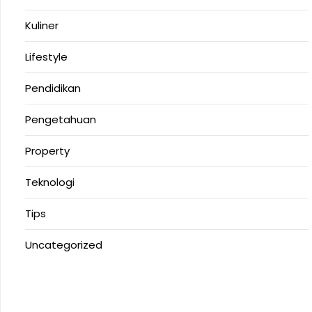
Kuliner
Lifestyle
Pendidikan
Pengetahuan
Property
Teknologi
Tips
Uncategorized
Anoboy
MerahPutih88