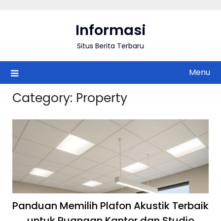
Skip
to
Informasi
content
Situs Berita Terbaru
Menu
Category:
Property
Panduan Memilih Plafon Akustik Terbaik
untuk Ruangan Kantor dan Studio