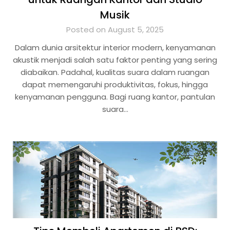
Musik
Posted on August 5, 2025
Dalam dunia arsitektur interior modern, kenyamanan
akustik menjadi salah satu faktor penting yang sering
diabaikan. Padahal, kualitas suara dalam ruangan
dapat memengaruhi produktivitas, fokus, hingga
kenyamanan pengguna. Bagi ruang kantor, pantulan
suara…