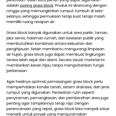
perkotaan. Salah satu pilihan yang dapat digunakan
adalah
paving grass block
. Produk ini dirancang dengan
rongga yang memungkinkan rumput tumbuh di sela-
selanya, sehingga permukaan tetap kuat tetapi masih
memiliki ruang resapan air.
Grass block banyak digunakan untuk area parkir, taman,
jalur servis, halaman rumah, dan kawasan publik yang
membutuhkan kombinasi antara kekuatan dan
penghijauan. Selain membantu mengurangi limpasan
air hujan, grass block juga dapat membuat lingkungan
terasa lebih sejuk dan alami. Secara visual, material ini
memberikan kesan hijau tanpa mengorbankan fungsi
perkerasan.
Agar hasilnya optimal, pemasangan grass block perlu
memperhatikan kondisi tanah, sistem drainase, dan jenis
rumput yang digunakan. Perawatan rutin seperti
penyiraman, pemangkasan, dan pembersihan area juga
penting agar tampilannya tetap rapi. Dengan
perencanaan yang tepat, grass block bisa menjadi solusi
menarik untuk proyek yang mengutamakan