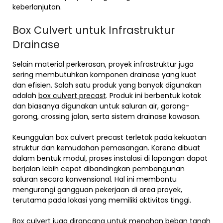
keberlanjutan.
Box Culvert untuk Infrastruktur
Drainase
Selain material perkerasan, proyek infrastruktur juga
sering membutuhkan komponen drainase yang kuat
dan efisien. Salah satu produk yang banyak digunakan
adalah
box culvert precast
. Produk ini berbentuk kotak
dan biasanya digunakan untuk saluran air, gorong-
gorong, crossing jalan, serta sistem drainase kawasan.
Keunggulan box culvert precast terletak pada kekuatan
struktur dan kemudahan pemasangan. Karena dibuat
dalam bentuk modul, proses instalasi di lapangan dapat
berjalan lebih cepat dibandingkan pembangunan
saluran secara konvensional. Hal ini membantu
mengurangi gangguan pekerjaan di area proyek,
terutama pada lokasi yang memiliki aktivitas tinggi.
Box culvert juga dirancang untuk menahan beban tanah