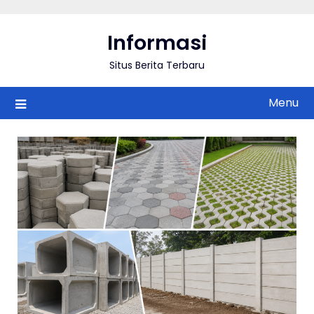
Skip
to
Informasi
content
Situs Berita Terbaru
Menu