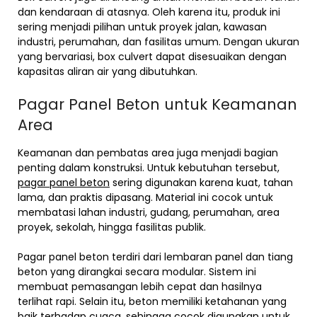
dan kendaraan di atasnya. Oleh karena itu, produk ini
sering menjadi pilihan untuk proyek jalan, kawasan
industri, perumahan, dan fasilitas umum. Dengan ukuran
yang bervariasi, box culvert dapat disesuaikan dengan
kapasitas aliran air yang dibutuhkan.
Pagar Panel Beton untuk Keamanan
Area
Keamanan dan pembatas area juga menjadi bagian
penting dalam konstruksi. Untuk kebutuhan tersebut,
pagar panel beton
sering digunakan karena kuat, tahan
lama, dan praktis dipasang. Material ini cocok untuk
membatasi lahan industri, gudang, perumahan, area
proyek, sekolah, hingga fasilitas publik.
Pagar panel beton terdiri dari lembaran panel dan tiang
beton yang dirangkai secara modular. Sistem ini
membuat pemasangan lebih cepat dan hasilnya
terlihat rapi. Selain itu, beton memiliki ketahanan yang
baik terhadap cuaca, sehingga cocok digunakan untuk