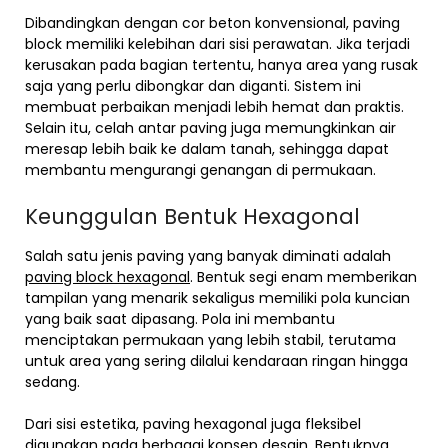
Dibandingkan dengan cor beton konvensional, paving
block memiliki kelebihan dari sisi perawatan. Jika terjadi
kerusakan pada bagian tertentu, hanya area yang rusak
saja yang perlu dibongkar dan diganti. Sistem ini
membuat perbaikan menjadi lebih hemat dan praktis.
Selain itu, celah antar paving juga memungkinkan air
meresap lebih baik ke dalam tanah, sehingga dapat
membantu mengurangi genangan di permukaan.
Keunggulan Bentuk Hexagonal
Salah satu jenis paving yang banyak diminati adalah
paving block hexagonal
. Bentuk segi enam memberikan
tampilan yang menarik sekaligus memiliki pola kuncian
yang baik saat dipasang. Pola ini membantu
menciptakan permukaan yang lebih stabil, terutama
untuk area yang sering dilalui kendaraan ringan hingga
sedang.
Dari sisi estetika, paving hexagonal juga fleksibel
digunakan pada berbagai konsep desain. Bentuknya