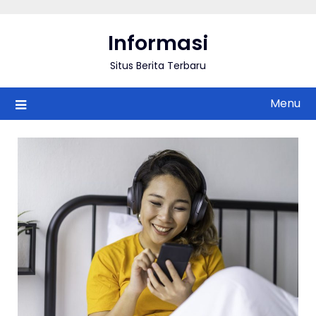
Skip
to
Informasi
content
Situs Berita Terbaru
Menu