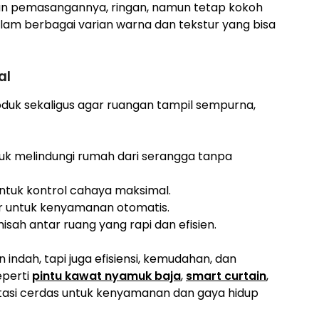
an pemasangannya, ringan, namun tetap kokoh
lam berbagai varian warna dan tekstur yang bisa
al
uk sekaligus agar ruangan tampil sempurna,
uk melindungi rumah dari serangga tanpa
ntuk kontrol cahaya maksimal.
ur untuk kenyamanan otomatis.
sah antar ruang yang rapi dan efisien.
n indah, tapi juga efisiensi, kemudahan, dan
perti
pintu kawat nyamuk baja
,
smart curtain
,
asi cerdas untuk kenyamanan dan gaya hidup