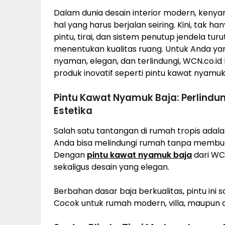
Dalam dunia desain interior modern, kenyam
hal yang harus berjalan seiring. Kini, tak han
pintu, tirai, dan sistem penutup jendela 
menentukan kualitas ruang. Untuk Anda yan
nyaman, elegan, dan terlindungi, WCN.co.id
produk inovatif seperti pintu kawat nyamuk b
Pintu Kawat Nyamuk Baja: Perlind
Estetika
Salah satu tantangan di rumah tropis adal
Anda bisa melindungi rumah tanpa membuat
Dengan
pintu kawat nyamuk baja
dari WC
sekaligus desain yang elegan.
Berbahan dasar baja berkualitas, pintu ini 
Cocok untuk rumah modern, villa, maupun ar