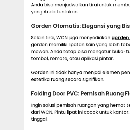
Anda bisa menjadwalkan tirai untuk memb
yang Anda tentukan.
Gorden Otomatis: Elegansi yang Bis
Selain tirai, WCN juga menyediakan
gorden
gorden memiliki lipatan kain yang lebih te
mewah. Anda tetap bisa mengatur buka-tut
tombol, remote, atau aplikasi pintar.
Gorden ini tidak hanya menjadi elemen pene
estetika ruang secara signifikan.
Folding Door PVC: Pemisah Ruang Fle
Ingin solusi pemisah ruangan yang hemat t
dari WCN. Pintu lipat ini cocok untuk kanto
tinggal.