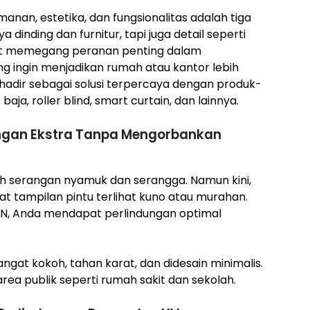
anan, estetika, dan fungsionalitas adalah tiga
ya dinding dan furnitur, tapi juga detail seperti
turut memegang peranan penting dalam
g ingin menjadikan rumah atau kantor lebih
 hadir sebagai solusi terpercaya dengan produk-
aja, roller blind, smart curtain, dan lainnya.
ungan Ekstra Tanpa Mengorbankan
ah serangan nyamuk dan serangga. Namun kini,
 tampilan pintu terlihat kuno atau murahan.
N, Anda mendapat perlindungan optimal
sangat kokoh, tahan karat, dan didesain minimalis.
ea publik seperti rumah sakit dan sekolah.