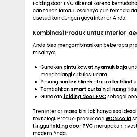
Folding door PVC dikenal karena kemudah
dan tahan lama. Desainnya pun tersedia da
disesuaikan dengan gaya interior Anda.
Kombinasi Produk untuk Interior Ide
Anda bisa mengombinasikan beberapa prod
misalnya:
Gunakan
pintu kawat nyamuk baja
unt
menghalangi sirkulasi udara.
Pasang
suntex blinds
atau
roller blind
u
Tambahkan
smart curtain
di ruang tid
Gunakan
folding door PVC
sebagai pemi
Tren interior masa kini tak hanya soal desai
teknologi. Produk-produk dari
WCN.co.id
se
hingga
folding door PVC
merupakan invest
modern Anda.