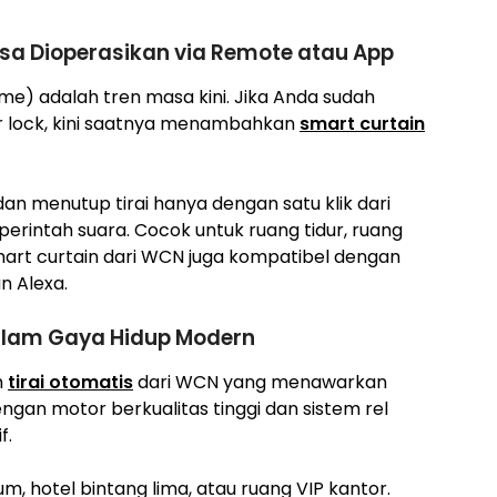
isa Dioperasikan via Remote atau App
ome) adalah tren masa kini. Jika Anda sudah
 lock, kini saatnya menambahkan
smart curtain
 menutup tirai hanya dengan satu klik dari
erintah suara. Cocok untuk ruang tidur, ruang
Smart curtain dari WCN juga kompatibel dengan
n Alexa.
alam Gaya Hidup Modern
h
tirai otomatis
dari WCN yang menawarkan
an motor berkualitas tinggi dan sistem rel
f.
 hotel bintang lima, atau ruang VIP kantor.