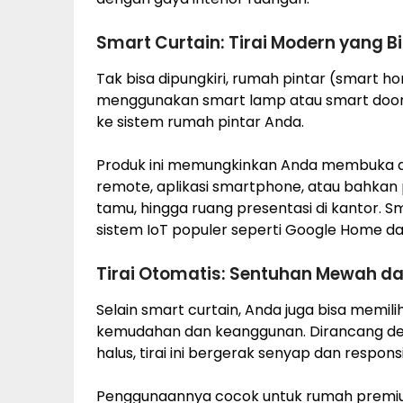
Smart Curtain: Tirai Modern yang B
Tak bisa dipungkiri, rumah pintar (smart h
menggunakan smart lamp atau smart door
ke sistem rumah pintar Anda.
Produk ini memungkinkan Anda membuka dan
remote, aplikasi smartphone, atau bahkan p
tamu, hingga ruang presentasi di kantor. 
sistem IoT populer seperti Google Home da
Tirai Otomatis: Sentuhan Mewah d
Selain smart curtain, Anda juga bisa memili
kemudahan dan keanggunan. Dirancang deng
halus, tirai ini bergerak senyap dan responsi
Penggunaannya cocok untuk rumah premium,