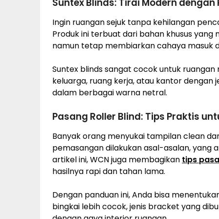
Suntex Blinds: Tirai Modern dengan
Ingin ruangan sejuk tanpa kehilangan pen
Produk ini terbuat dari bahan khusus yan
namun tetap membiarkan cahaya masuk 
Suntex blinds sangat cocok untuk ruangan
keluarga, ruang kerja, atau kantor dengan
dalam berbagai warna netral.
Pasang Roller Blind: Tips Praktis un
Banyak orang menyukai tampilan clean dan mi
pemasangan dilakukan asal-asalan, yang ak
artikel ini, WCN juga membagikan
tips pasa
hasilnya rapi dan tahan lama.
Dengan panduan ini, Anda bisa menentuka
bingkai lebih cocok, jenis bracket yang d
dengan gaya interior ruangan.