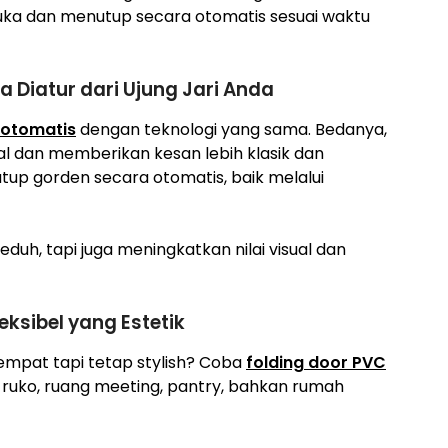
uka dan menutup secara otomatis sesuai waktu
a Diatur dari Ujung Jari Anda
 otomatis
dengan teknologi yang sama. Bedanya,
bal dan memberikan kesan lebih klasik dan
up gorden secara otomatis, baik melalui
duh, tapi juga meningkatkan nilai visual dan
ksibel yang Estetik
empat tapi tetap stylish? Coba
folding door PVC
r, ruko, ruang meeting, pantry, bahkan rumah