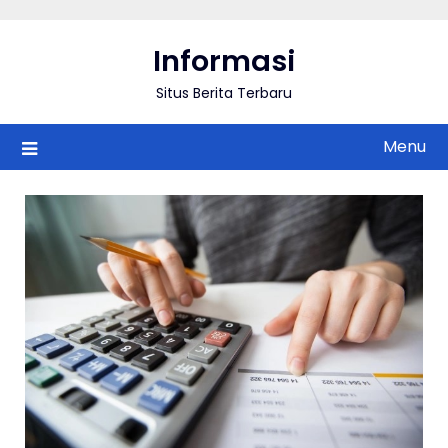
Skip
to
Informasi
content
Situs Berita Terbaru
Menu