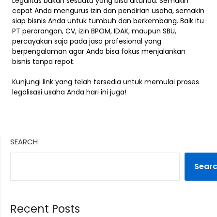
Legalitas bukan sesuatu yang bisa ditunda. Semakin
cepat Anda mengurus izin dan pendirian usaha, semakin
siap bisnis Anda untuk tumbuh dan berkembang. Baik itu
PT perorangan, CV, izin BPOM, IDAK, maupun SBU,
percayakan saja pada jasa profesional yang
berpengalaman agar Anda bisa fokus menjalankan
bisnis tanpa repot.
Kunjungi link yang telah tersedia untuk memulai proses
legalisasi usaha Anda hari ini juga!
SEARCH
Sear
Recent Posts